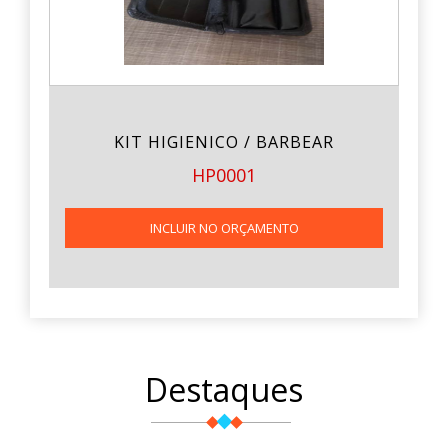
KIT HIGIENICO / BARBEAR
HP0001
INCLUIR NO ORÇAMENTO
Destaques