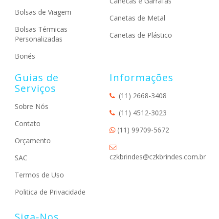
Canecas e Garrafas
Bolsas de Viagem
Canetas de Metal
Bolsas Térmicas
Canetas de Plástico
Personalizadas
Bonés
Guias de
Informações
Serviços
(11) 2668-3408
Sobre Nós
(11) 4512-3023
Contato
(11) 99709-5672
Orçamento
czkbrindes@czkbrindes.com.br
SAC
Termos de Uso
Politica de Privacidade
Siga-Nos