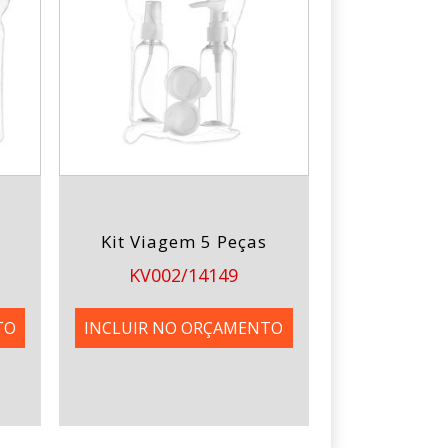
Kit Viagem 5 Peças
KV002/14149
TO
INCLUIR NO ORÇAMENTO