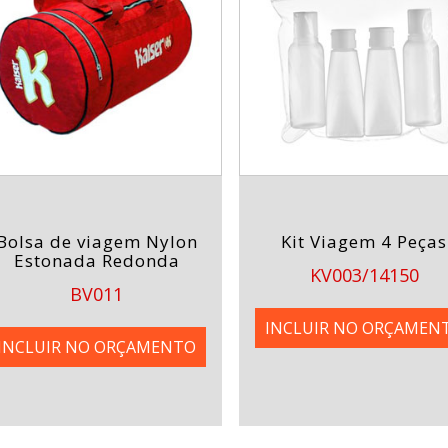
Bolsa de viagem Nylon
Kit Viagem 4 Peças
Estonada Redonda
KV003/14150
BV011
INCLUIR NO ORÇAMEN
INCLUIR NO ORÇAMENTO