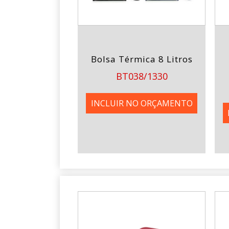
Bolsa Térmica 8 Litros
BT038/1330
INCLUIR NO ORÇAMENTO