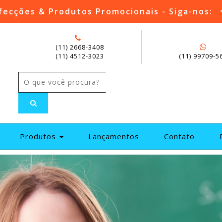
fecções & Produtos Promocionais - Siga-nos:
(11) 2668-3408
(11) 4512-3023
(11) 99709-5
current)
Produtos
Lançamentos
Contato