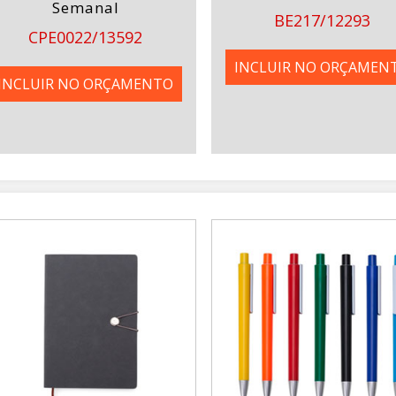
Semanal
BE217/12293
CPE0022/13592
INCLUIR NO ORÇAMEN
INCLUIR NO ORÇAMENTO