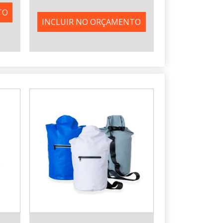
TO
INCLUIR NO ORÇAMENTO