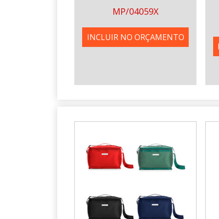
MP/04059X
INCLUIR NO ORÇAMENTO