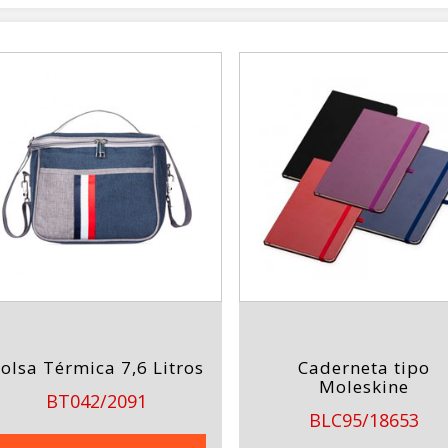
olsa Térmica 7,6 Litros
Caderneta tipo
Moleskine
BT042/2091
BLC95/18653