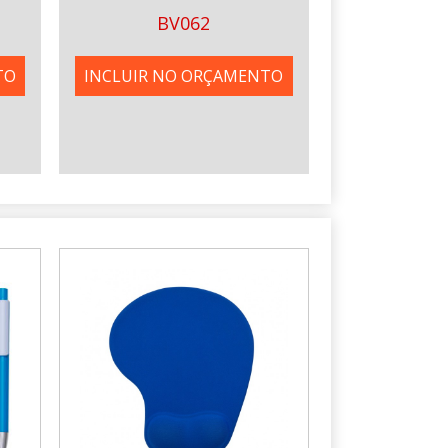
BV062
TO
INCLUIR NO ORÇAMENTO