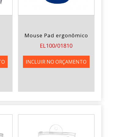
Mouse Pad ergonômico
EL100/01810
TO
INCLUIR NO ORÇAMENTO