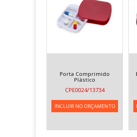
Porta Comprimido
Plástico
CPE0024/13734
INCLUIR NO ORÇAMENTO