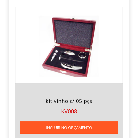
kit vinho c/ 05 pçs
KV008
INCLUIR NO ORÇAMENTO