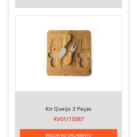
Kit Queijo 3 Peças
KV01/15087
INCLUIR NO ORÇAMENTO