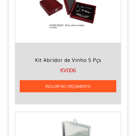
Kit Abridor de Vinho 5 Pçs
KV006
INCLUIR NO ORÇAMENTO