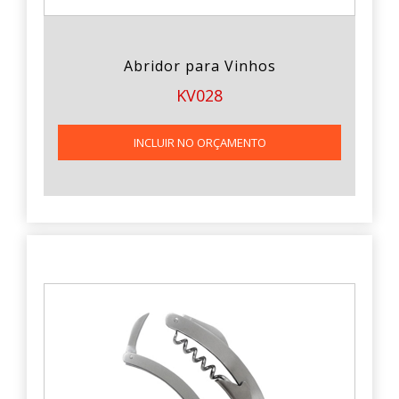
Abridor para Vinhos
KV028
INCLUIR NO ORÇAMENTO