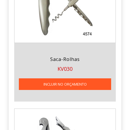
Saca-Rolhas
KV030
INCLUIR NO ORÇAMENTO