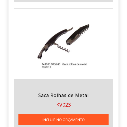
Saca Rolhas de Metal
KV023
INCLUIR NO ORÇAMENTO