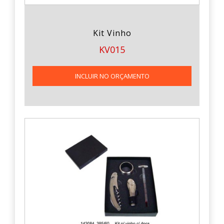
Kit Vinho
KV015
INCLUIR NO ORÇAMENTO