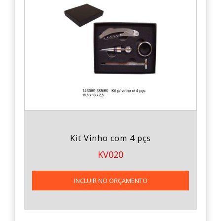
Kit Vinho com 4 pçs
KV020
INCLUIR NO ORÇAMENTO