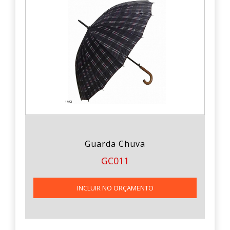
Guarda Chuva
GC011
INCLUIR NO ORÇAMENTO