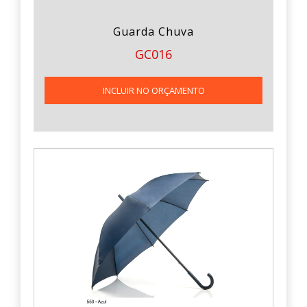
Guarda Chuva
GC016
INCLUIR NO ORÇAMENTO