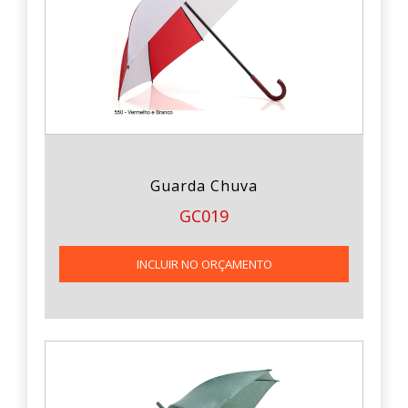
Guarda Chuva
GC019
INCLUIR NO ORÇAMENTO