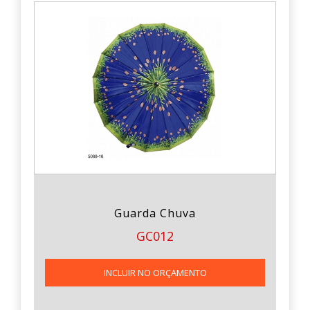
Guarda Chuva
GC012
INCLUIR NO ORÇAMENTO