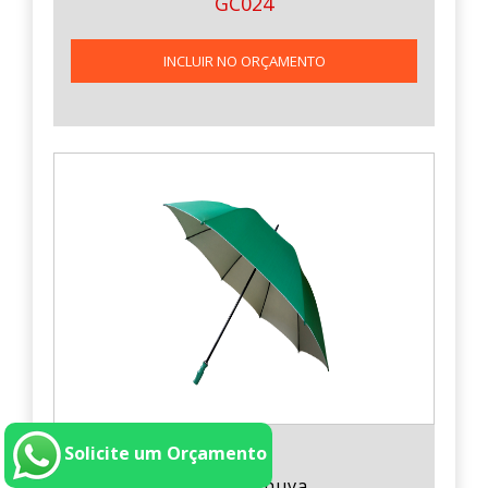
GC024
INCLUIR NO ORÇAMENTO
Solicite um Orçamento
Guarda Chuva