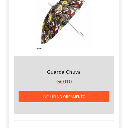
Guarda Chuva
GC010
INCLUIR NO ORÇAMENTO