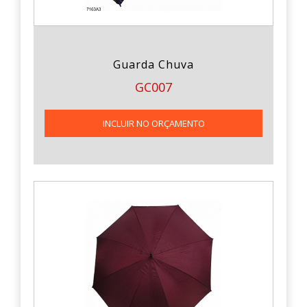
Guarda Chuva
GC007
INCLUIR NO ORÇAMENTO