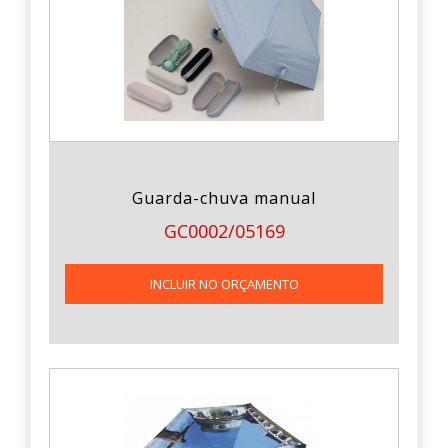
Guarda-chuva manual
GC0002/05169
INCLUIR NO ORÇAMENTO