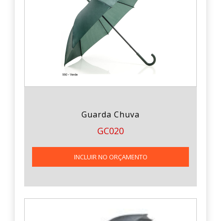
Guarda Chuva
GC020
INCLUIR NO ORÇAMENTO