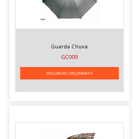
Guarda Chuva
GC009
INCLUIR NO ORÇAMENTO