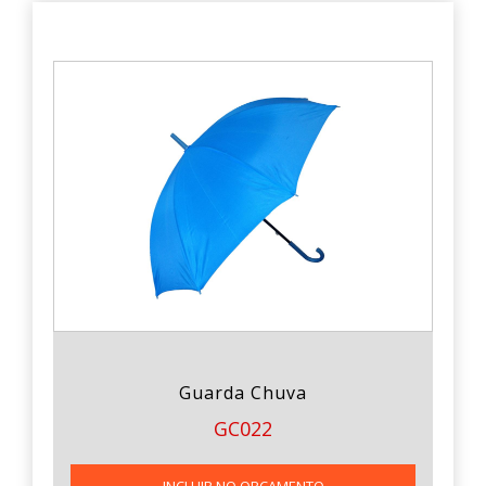
Guarda Chuva
GC022
INCLUIR NO ORÇAMENTO