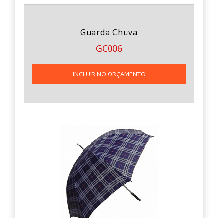
Guarda Chuva
GC006
INCLUIR NO ORÇAMENTO