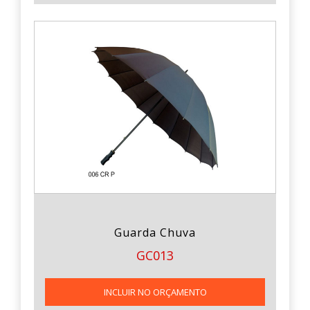
Guarda Chuva
GC013
INCLUIR NO ORÇAMENTO