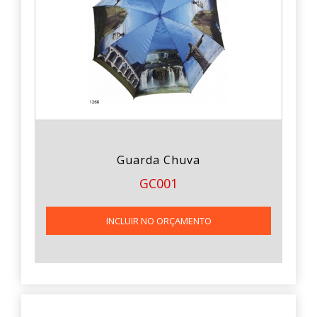
Guarda Chuva
GC001
INCLUIR NO ORÇAMENTO