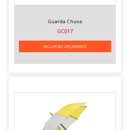
Guarda Chuva
GC017
INCLUIR NO ORÇAMENTO