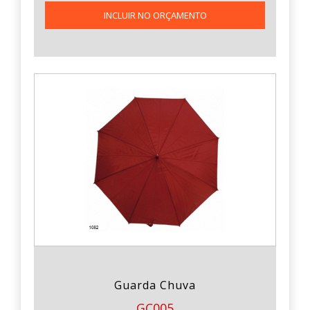
INCLUIR NO ORÇAMENTO
Guarda Chuva
GC005