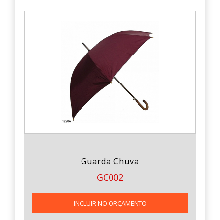
Guarda Chuva
GC002
INCLUIR NO ORÇAMENTO