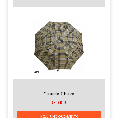
Guarda Chuva
GC003
INCLUIR NO ORÇAMENTO