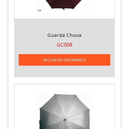
Guarda Chuva
GC008
INCLUIR NO ORÇAMENTO