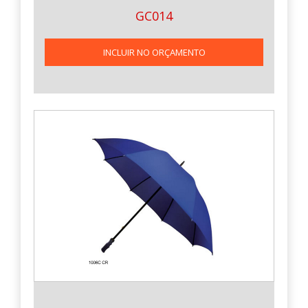
GC014
INCLUIR NO ORÇAMENTO