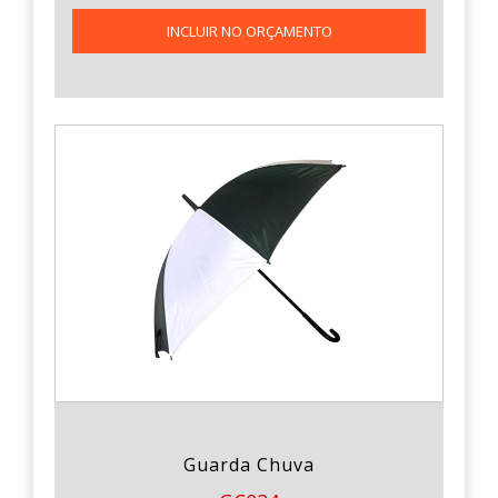
INCLUIR NO ORÇAMENTO
Guarda Chuva