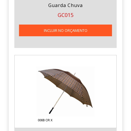
Guarda Chuva
GC015
INCLUIR NO ORÇAMENTO