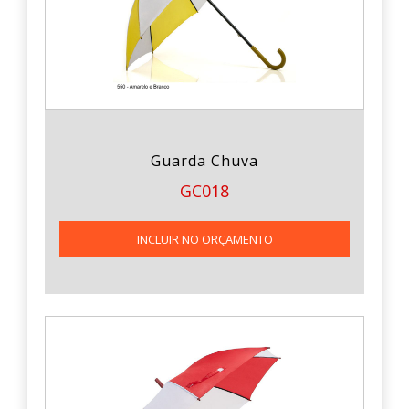
Guarda Chuva
GC018
INCLUIR NO ORÇAMENTO