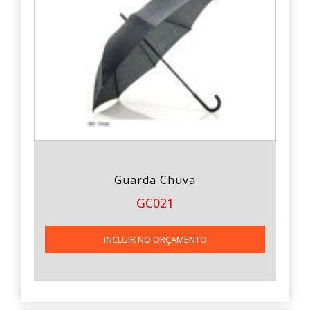
Guarda Chuva
GC021
INCLUIR NO ORÇAMENTO