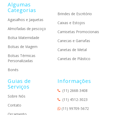
Algumas
Categorias
Brindes de Escritório
Agasalhos e Jaquetas
Caixas e Estojos
Almofadas de pescoço
Camisetas Promocionais
Bolsa Maternidade
Canecas e Garrafas
Bolsas de Viagem
Canetas de Metal
Bolsas Térmicas
Canetas de Plástico
Personalizadas
Bonés
Guias de
Informações
Serviços
(11) 2668-3408
Sobre Nós
(11) 4512-3023
Contato
(11) 99709-5672
Orçamento