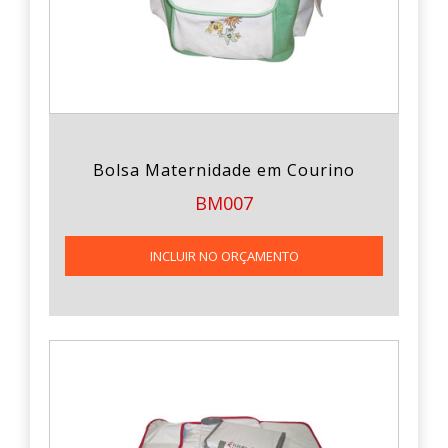
Bolsa Maternidade em Courino
BM007
INCLUIR NO ORÇAMENTO