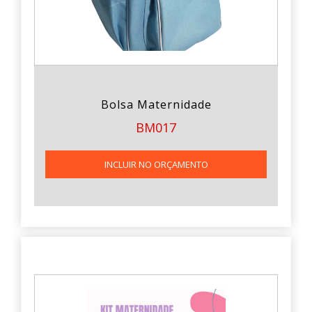
Bolsa Maternidade
BM017
INCLUIR NO ORÇAMENTO