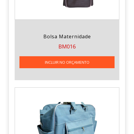
Bolsa Maternidade
BM016
INCLUIR NO ORÇAMENTO