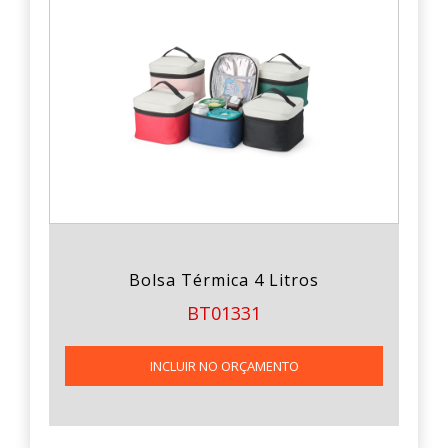
Bolsa Térmica 4 Litros
BT01331
INCLUIR NO ORÇAMENTO