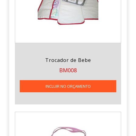
Trocador de Bebe
BM008
INCLUIR NO ORÇAMENTO