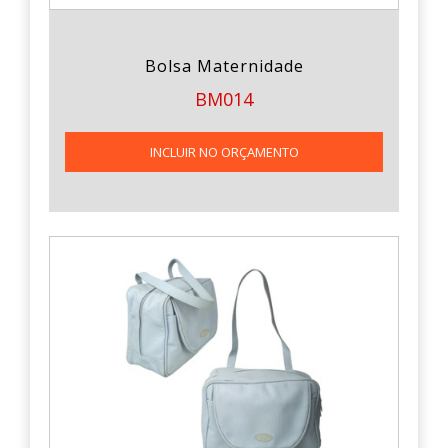
Bolsa Maternidade
BM014
INCLUIR NO ORÇAMENTO