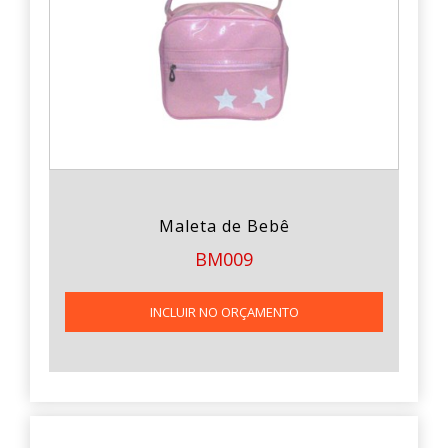
Maleta de Bebê
BM009
INCLUIR NO ORÇAMENTO