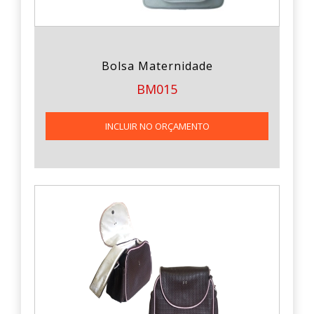
Bolsa Maternidade
BM015
INCLUIR NO ORÇAMENTO