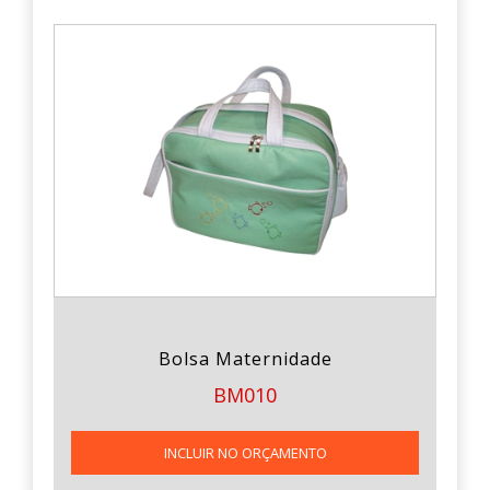
Bolsa Maternidade
BM010
INCLUIR NO ORÇAMENTO