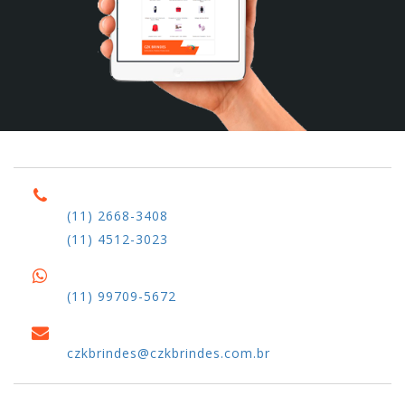
(11) 2668-3408
(11) 4512-3023
(11) 99709-5672
czkbrindes@czkbrindes.com.br