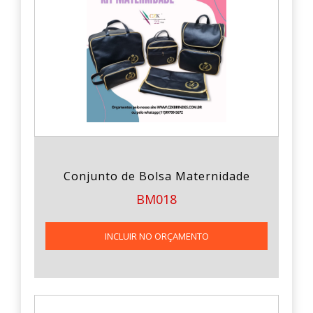
Conjunto de Bolsa Maternidade
BM018
INCLUIR NO ORÇAMENTO