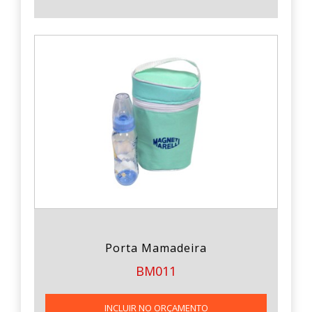
Porta Mamadeira
BM011
INCLUIR NO ORÇAMENTO