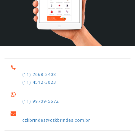
(11) 2668-3408
(11) 4512-3023
(11) 99709-5672
czkbrindes@czkbrindes.com.br