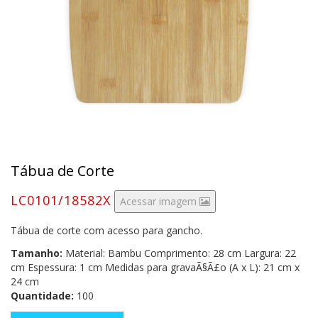
Tábua de Corte
LC0101/18582X
Acessar imagem
Tábua de corte com acesso para gancho.
Tamanho:
Material: Bambu Comprimento: 28 cm Largura: 22
cm Espessura: 1 cm Medidas para gravaÃ§Ã£o (A x L): 21 cm x
24 cm
Quantidade:
100