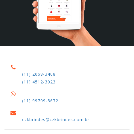
(11) 2668-3408
(11) 4512-3023
(11) 99709-5672
czkbrindes@czkbrindes.com.br