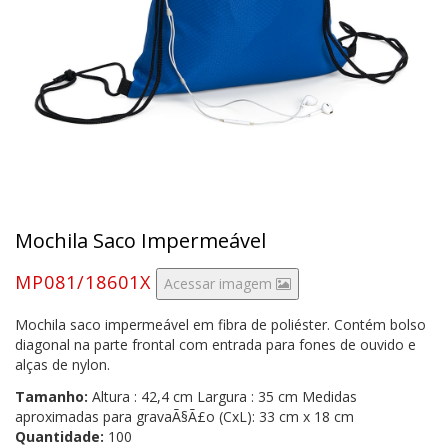
Mochila Saco Impermeável
MP081/18601X
Acessar imagem
Mochila saco impermeável em fibra de poliéster. Contém bolso
diagonal na parte frontal com entrada para fones de ouvido e
alças de nylon.
Tamanho:
Altura : 42,4 cm Largura : 35 cm Medidas
aproximadas para gravaÃ§Ã£o (CxL): 33 cm x 18 cm
Quantidade:
100