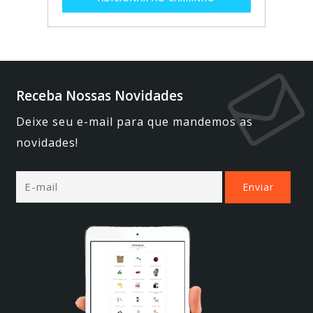
Receba Nossas Novidades
Deixe seu e-mail para que mandemos as
novidades!