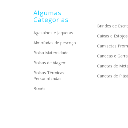
Algumas
Categorias
Brindes de Escrit
Agasalhos e Jaquetas
Caixas e Estojos
Almofadas de pescoço
Camisetas Prom
Bolsa Maternidade
Canecas e Garra
Bolsas de Viagem
Canetas de Meta
Bolsas Térmicas
Canetas de Plást
Personalizadas
Bonés