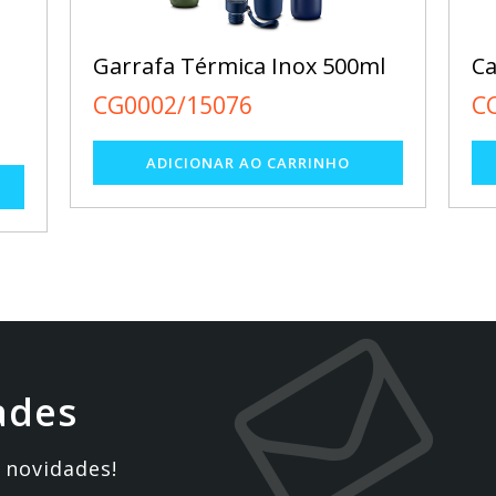
Garrafa Térmica Inox 500ml
Ca
CG0002/15076
C
ades
 novidades!