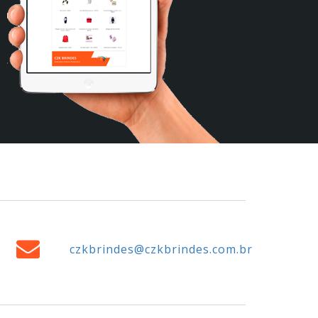
czkbrindes@czkbrindes.com.br