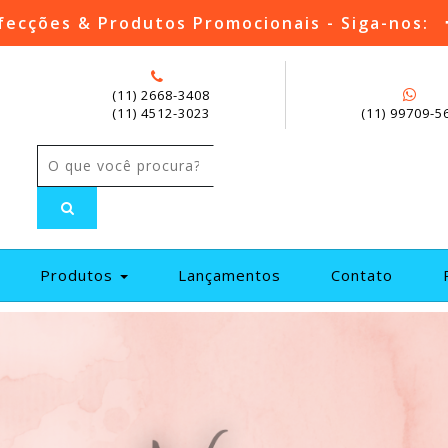
fecções & Produtos Promocionais - Siga-nos:
(11) 2668-3408
(11) 4512-3023
(11) 99709-5
current)
Produtos
Lançamentos
Contato