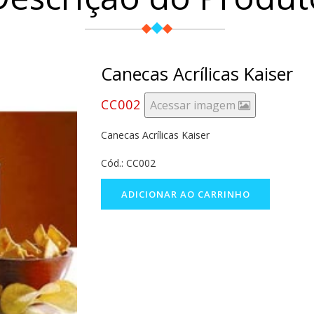
Canecas Acrílicas Kaiser
CC002
Acessar imagem
Canecas Acrílicas Kaiser
Cód.: CC002