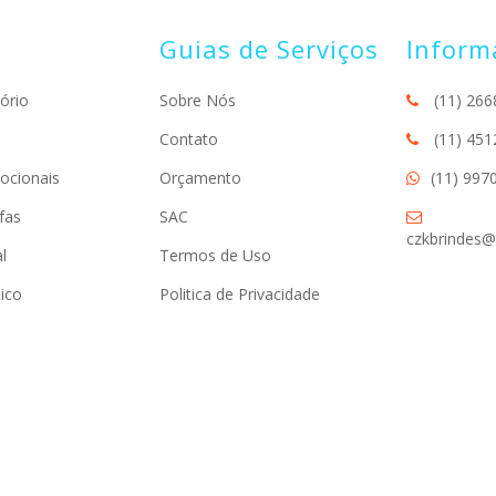
Guias de Serviços
Inform
ório
Sobre Nós
(11) 266
Contato
(11) 451
ocionais
Orçamento
(11) 997
fas
SAC
czkbrindes@
l
Termos de Uso
ico
Politica de Privacidade