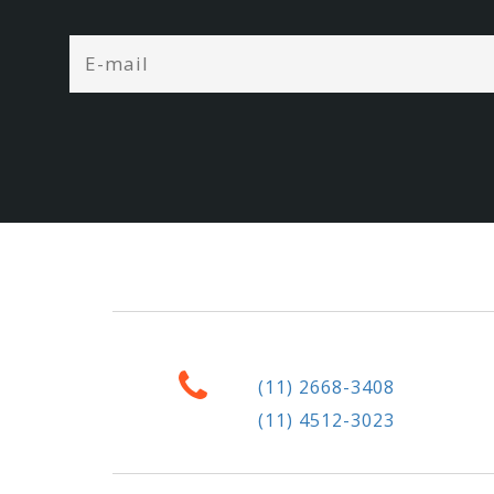
(11) 2668-3408
(11) 4512-3023