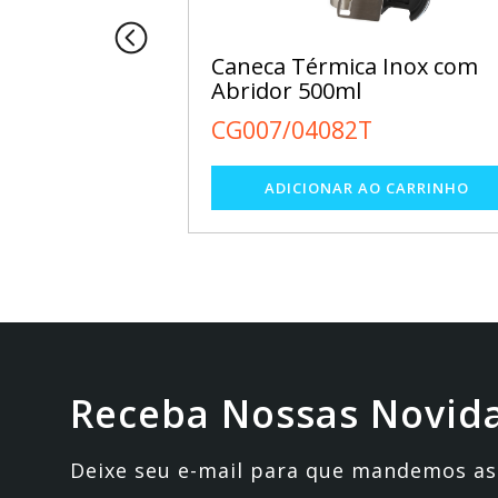
 390ml
Caneca Térmica Inox com
Abridor 500ml
CG007/04082T
Receba Nossas Novid
Deixe seu e-mail para que mandemos as