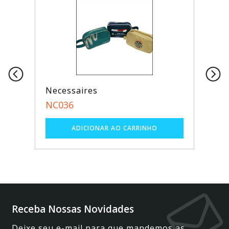
Necessaires
NC036
Receba Nossas Novidades
Deixe seu e-mail para que mandemos as