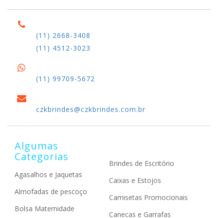
(11) 2668-3408
(11) 4512-3023
(11) 99709-5672
czkbrindes@czkbrindes.com.br
Algumas
Categorias
Brindes de Escritório
Agasalhos e Jaquetas
Caixas e Estojos
Almofadas de pescoço
Camisetas Promocionais
Bolsa Maternidade
Canecas e Garrafas