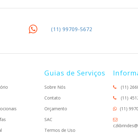
(11) 99709-5672
Guias de Serviços
Inform
ório
Sobre Nós
(11) 266
Contato
(11) 451
ocionais
Orçamento
(11) 997
fas
SAC
czkbrindes@
l
Termos de Uso