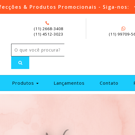
fecções & Produtos Promocionais - Siga-nos:
(11) 2668-3408
(11) 4512-3023
(11) 99709-5
current)
Produtos
Lançamentos
Contato