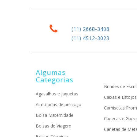
(11) 2668-3408
(11) 4512-3023
Algumas
Categorias
Brindes de Escrit
Agasalhos e Jaquetas
Caixas e Estojos
Almofadas de pescoço
Camisetas Prom
Bolsa Maternidade
Canecas e Garra
Bolsas de Viagem
Canetas de Meta
Bolsas Térmicas