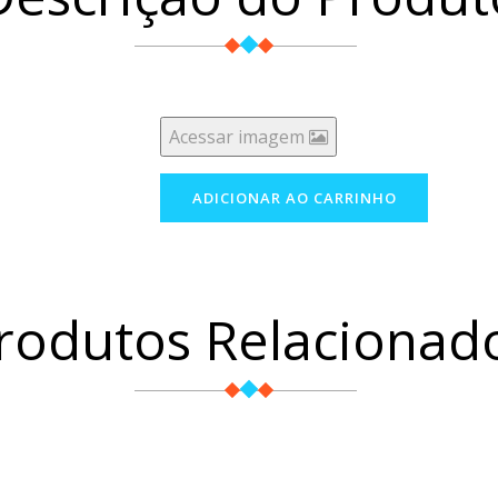
Acessar imagem
rodutos Relacionad